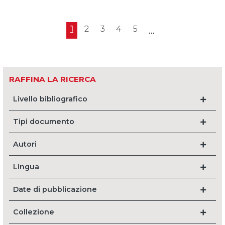
1
2
3
4
5
...
RAFFINA LA RICERCA
Livello bibliografico
Tipi documento
Autori
Lingua
Date di pubblicazione
Collezione