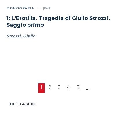
MONOGRAFIA
[1621]
1: L'Erotilla. Tragedia di Giulio Strozzi.
Saggio primo
Strozzi, Giulio
1
2
3
4
5
...
DETTAGLIO